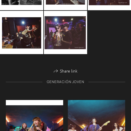
Share link
GENERACIÓN JOVEN