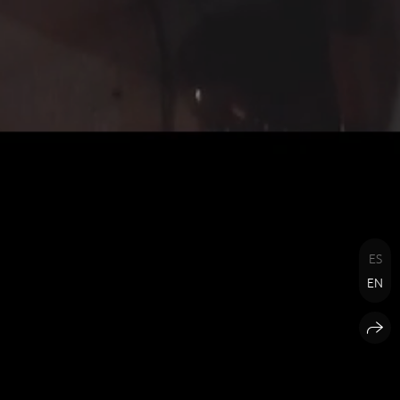
ES
EN