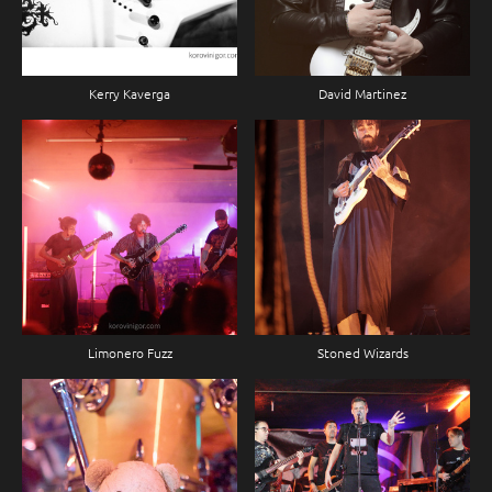
Kerry Kaverga
David Martinez
Limonero Fuzz
Stoned Wizards