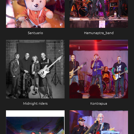
Santuario
Hamunaptra_band
Midnight riders
Kontrapua