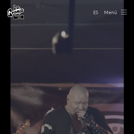
Menú
ES