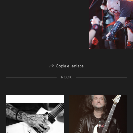
Copia el enlace
ROCK